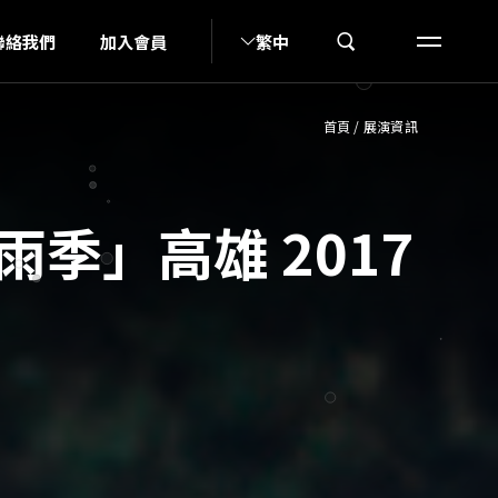
I
聯絡我們
加入會員
繁中
首頁
/
展演資訊
「梅雨季」高雄 2017