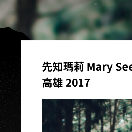
先知瑪莉 Mary See
高雄 2017