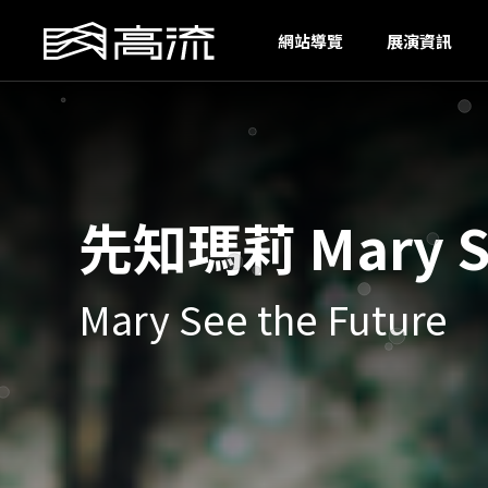
H
網站導覽
展演資訊
先知瑪莉 Mary S
Mary See the Future