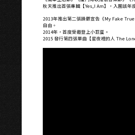
H
秋天推出首張專輯【Yes,I Am】，入圍
2013年推出第二張躁鬱宣告《My Fake 
自由。
2014年，首度受邀登上小巨蛋。
2015 發行第四張單曲【星夜裡的人 The Lon