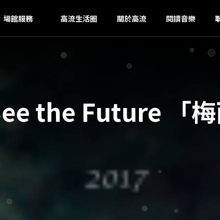
S
ｚ
場館服務
高流生活圈
關於高流
閱讀音樂
ee the Future 