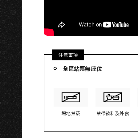
注意事項
全區站票無座位
場地禁菸
禁帶飲料及外食