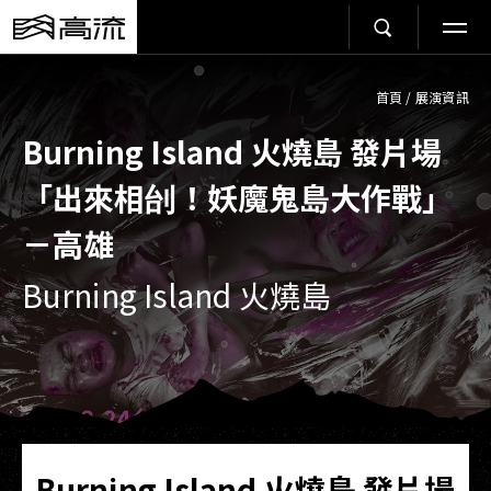
首頁
/
展演資訊
Burning Island 火燒島 發片場
「出來相刣！妖魔鬼島大作戰」
－高雄
Burning Island 火燒島
Burning Island 火燒島 發片場