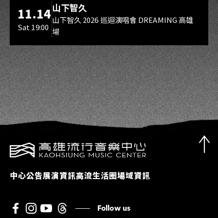
海音館
山下智久
11.14
山下智久 2026 巡迴演唱會 DREAMING 高雄
Sat 19:00
場
中心公告
展演資訊
高流生活圈
場域資訊
Follow us