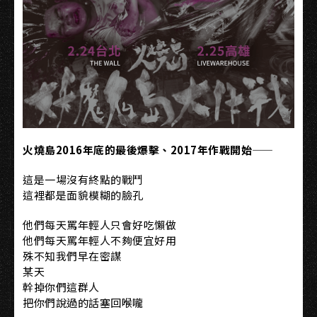
火燒島2016年底的最後爆擊、2017年作戰開始——
這是一場沒有終點的戰鬥
這裡都是面貌模糊的臉孔
他們每天罵年輕人只會好吃懶做
他們每天罵年輕人不夠便宜好用
殊不知我們早在密謀
某天
幹掉你們這群人
把你們說過的話塞回喉嚨