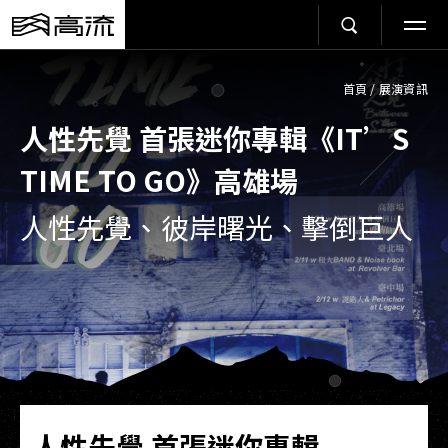
首頁
/
展演資訊
人性先覺 首張迷你專輯《IT’S
TIME TO GO》高雄場
人性先覺、彼岸曙光、擊倒巨人
人性先覺 首張迷你專輯