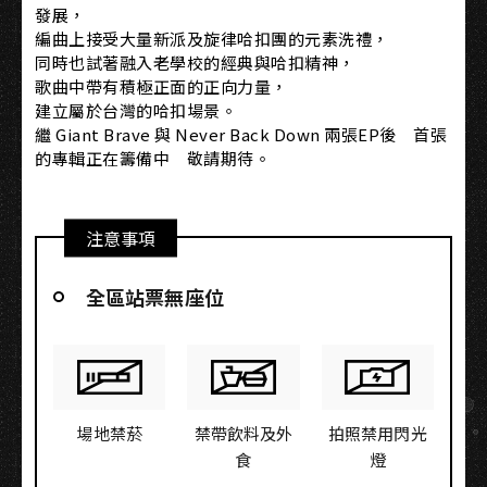
發展，
編曲上接受大量新派及旋律哈扣團的元素洗禮，
同時也試著融入老學校的經典與哈扣精神，
歌曲中帶有積極正面的正向力量，
建立屬於台灣的哈扣場景。
繼 Giant Brave 與 Never Back Down 兩張EP後 首張
的專輯正在籌備中 敬請期待。
注意事項
全區站票無座位
場地禁菸
禁帶飲料及外
拍照禁用閃光
食
燈