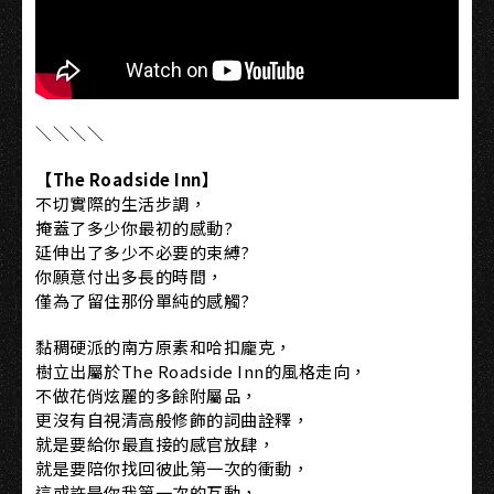
＼＼＼＼
【The Roadside Inn】
不切實際的生活步調，
掩蓋了多少你最初的感動?
延伸出了多少不必要的束縛?
你願意付出多長的時間，
僅為了留住那份單純的感觸?
黏稠硬派的南方原素和哈扣龐克，
樹立出屬於The Roadside Inn的風格走向，
不做花俏炫麗的多餘附屬品，
更沒有自視清高般修飾的詞曲詮釋，
就是要給你最直接的感官放肆，
就是要陪你找回彼此第一次的衝動，
這或許是你我第一次的互動，