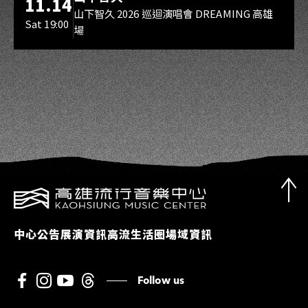
11.14
山下智久 2026 巡迴演唱會 DREAMING 高雄
Sat 19:00
場
中心公告
展演資訊
高流生活圈
場域資訊
Follow us