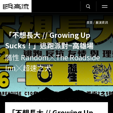
首頁
/
展演資訊
「不想長大 // Growing Up
Sucks！」逃跑派對−高雄場
隨性 Random╳The Roadside
Inn╳超速之犬
「不想長大 // Growing Up