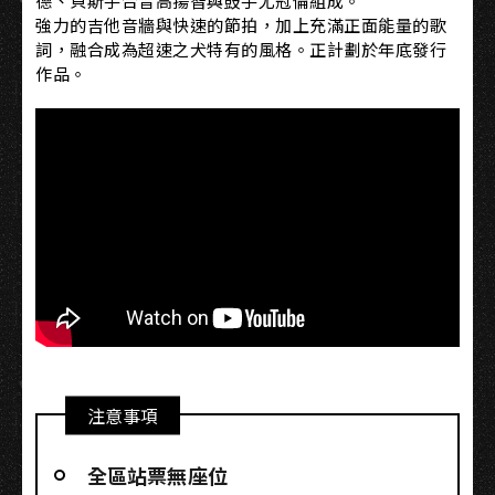
德、貝斯手合音高揚智與鼓手尤冠倫組成。
強力的吉他音牆與快速的節拍，加上充滿正面能量的歌
詞，融合成為超速之犬特有的風格。正計劃於年底發行
作品。
注意事項
全區站票無座位