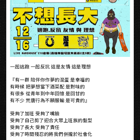
一起逃跑 一起反抗 這是友情 這是理想
『有一群 陪伴你作夢的混蛋 是幸福的
有時候 把夢想當下酒菜配 是對味的
有很多 從青年到中年回憶 是回甘的
有不少 荒唐行為不願服輸 是可貴的』
受夠了加班 受夠了嘴臉
受夠了自己剪了迎合大眾上班族的髮型
受夠了長大 受夠了責任
受夠了時間殘忍的將我們併攏於社會化