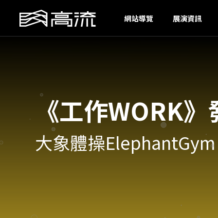
N
網站導覽
展演資訊
《工作WORK》
大象體操ElephantGym