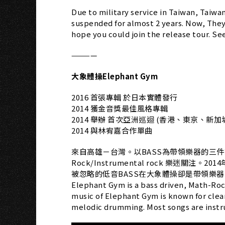
Due to military service in Taiwan, Taiw
suspended for almost 2 years. Now, They
hope you could join the release tour. Se
————
大象體操Elephant Gym
2016 首張專輯 於日本實體發行
2014 獲金音獎最佳風格專輯
2014 舉辦 首次亞洲巡迴 (香港、東京、新加坡S
2014 與林宥嘉合作單曲
來自高雄－台灣。以BASS為帶領樂器的三件式M
Rock/Instrumental rock 樂迷關
被忽略的低音BASS在大象體操卻是帶領樂
Elephant Gym is a bass driven, Math-Roc
music of Elephant Gym is known for clea
melodic drumming. Most songs are instr