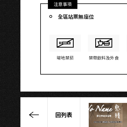
注意事項
全區站票無座位
場地禁菸
禁帶飲料及外食
回列表
We’re
Just