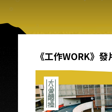
《工作WORK》發