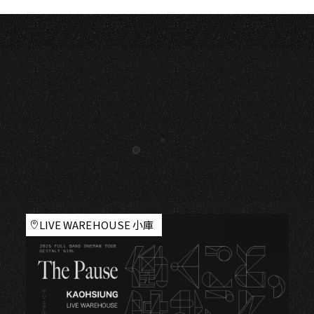
LIVE WAREHOUSE 小庫