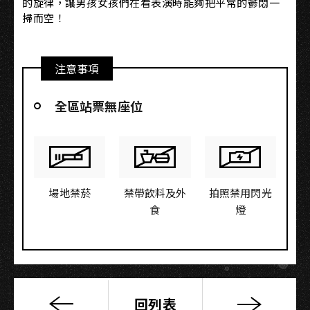
的旋律，讓男孩女孩們在看表演時能夠把平常的鬱悶一
掃而空！
注意事項
全區站票無座位
場地禁菸
禁帶飲料及外
拍照禁用閃光
食
燈
回列表