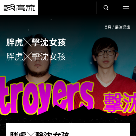
首頁
/
展演資訊
胖虎╳擊沈女孩
胖虎╳擊沈女孩
胖虎╳擊沈女孩