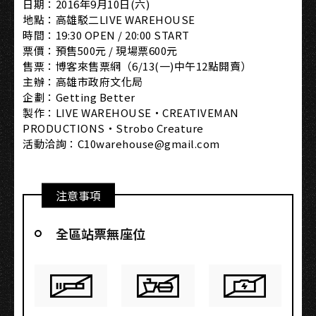
日期：2016年9月10日(六)
地點：高雄駁二LIVE WAREHOUSE
時間：19:30 OPEN / 20:00 START
票價：預售500元 / 現場票600元
售票：博客來售票網（6/13(一)中午12點開賣）
主辦：高雄市政府文化局
企劃：Getting Better
製作：LIVE WAREHOUSE・CREATIVEMAN
PRODUCTIONS・Strobo Creature
活動洽詢：C10warehouse@gmail.com
注意事項
全區站票無座位