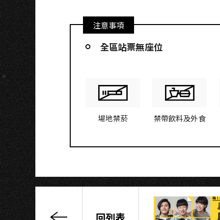
U
注意事項
全區站票無座位
場地禁菸
禁帶飲料及外食
回列表