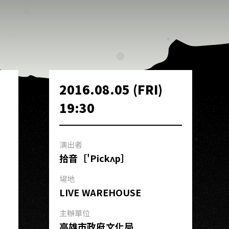
2016.08.05 (FRI)
19:30
演出者
拾音［'Pickʌp］
場地
LIVE WAREHOUSE
主辦單位
高雄市政府文化局