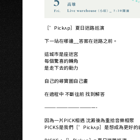
NG
［’Pickʌp］夏日迷路巡演
下一站在哪邊__答案在迷路之前。
這城市是座迷宮
每個驚喜的轉角
是走下去的動力
自己的尋寶圖自己畫
在過程中 不斷往前 找到解答
—————————————-
因為一片PICK相遇 沈澱後為重拾音樂相聚
PICKS是我們［’Pickʌp］是想成為更好的