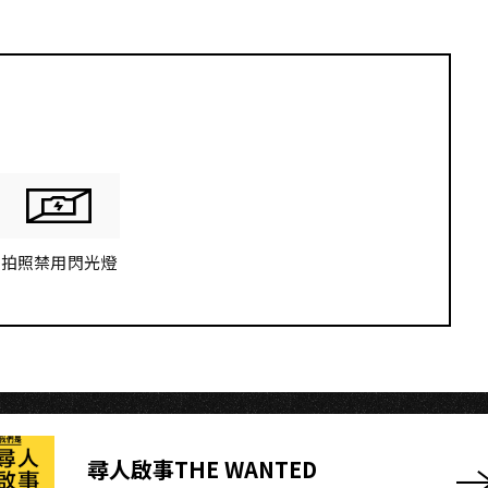
N
拍照禁用閃光燈
尋人啟事THE WANTED