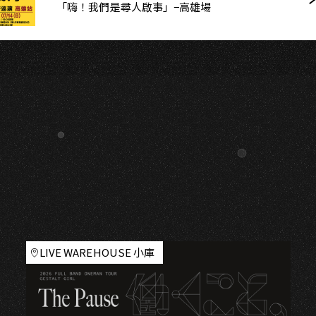
「嗨！我們是尋人啟事」−高雄場
LIVE WAREHOUSE 小庫