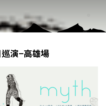
日巡演−高雄場