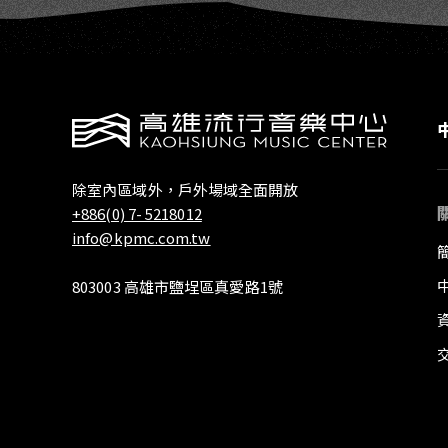
除室內區域外，戶外場域全面開放
+886(0) 7- 5218012
info@kpmc.com.tw
803003 高雄市鹽埕區真愛路1號