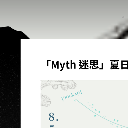
「Myth 迷思」夏