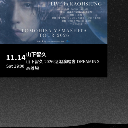
A
山下智久
11.14
山下智久 2026 巡迴演唱會 DREAMING
Sat 19:00
高雄場