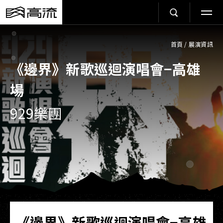
首頁
/
展演資訊
《邊界》新歌巡迴演唱會−高雄
場
929樂團
《邊界》新歌巡迴演唱會−高雄