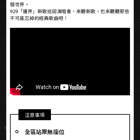
個世界。
929「邊界」新歌巡迴演唱會，來聽新歌，也來聽聽那些
不可能忘掉的經典歌曲吧！
注意事項
全區站票無座位