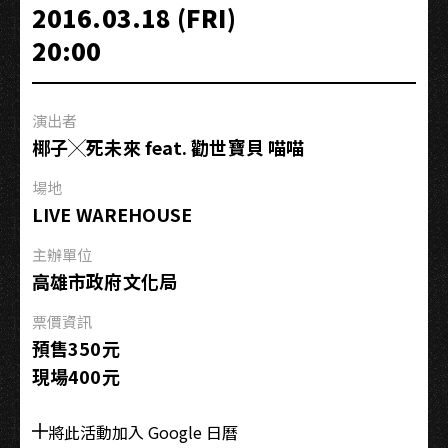
“Go
2016.03.18 (FRI)
to
20:00
the
10th
Anniversary
演出者
in
椰子╳死未來 feat. 勸世寶貝 喵喵
Taiwan!!!!!!!!!!”
場地
LIVE WAREHOUSE
主辦單位
高雄市政府文化局
票價資訊
預售350元
現場400元
將此活動加入 Google 日曆