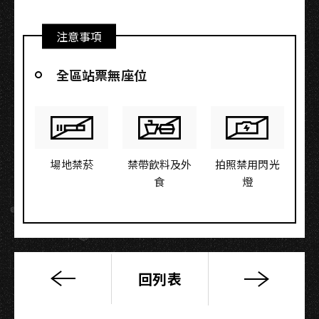
注意事項
全區站票無座位
場地禁菸
禁帶飲料及外
拍照禁用閃光
食
燈
回列表
TOUR
2016