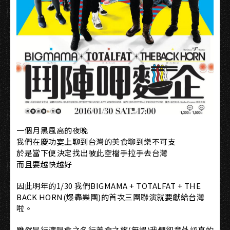
一個月黑風高的夜晚
我們在慶功宴上聊到台灣的美食聊到樂不可支
於是當下便決定找出彼此空檔手拉手去台灣
而且要越快越好
因此明年的1/30 我們BIGMAMA + TOTALFAT + THE
BACK HORN(爆轟樂團)的首次三團聯演就要獻給台灣
啦。
雖然是行演唱會之名行美食之旅(無誤)我們卻意外認真的