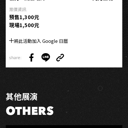
票價資訊
預售1,300元
現場1,500元
將此活動加入 Google 日曆
share:
Copy
Share
Share
Copy
Link
on
on
Link
Facebook
LINE
其他展演
OTHERS