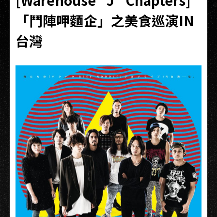
[Warehouse "J" Chapters]
「鬥陣呷麵企」之美食巡演IN
台灣