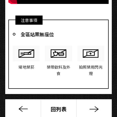
注意事項
全區站票無座位
場地禁菸
禁帶飲料及外
拍照禁用閃光
食
燈
回列表
「我