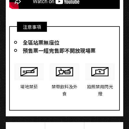
注意事項
全區站票無座位
預售票一經完售即不開放現場票
場地禁菸
禁帶飲料及外
拍照禁用閃光
食
燈