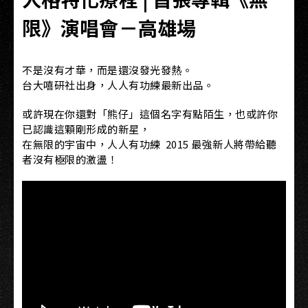
限》演唱會－高雄場
不是沒有才華，而是還沒發光發熱。
台大嘻研社出身，人人有功練最新出品。
或許現在你還對「熊仔」這個名字有點陌生，也或許你
已認識這顆剛形成的新星，
在無限的宇宙中，人人有功練 2015 最強新人將帶給聽
者沒有極限的激盪！