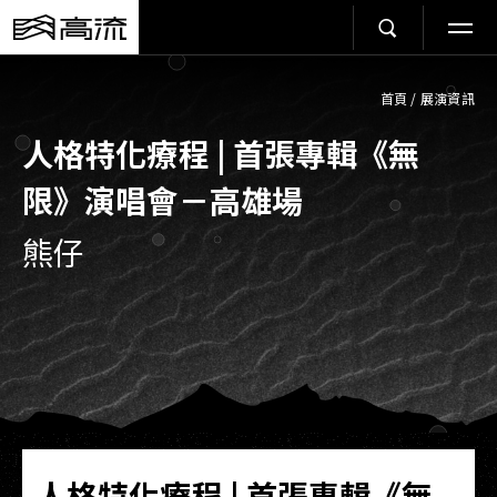
首頁
/
展演資訊
人格特化療程 | 首張專輯《無
限》演唱會－高雄場
熊仔
人格特化療程 | 首張專輯《無