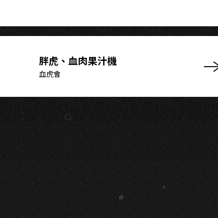
N
胖虎、血肉果汁機
血虎會