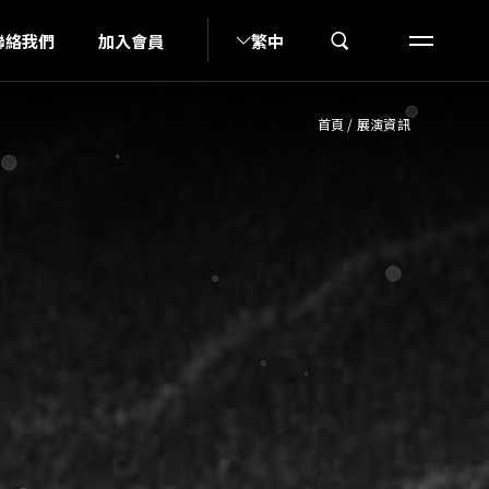
G
K
聯絡我們
加入會員
繁中
首頁
/
展演資訊