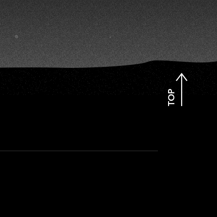
AO
TOP