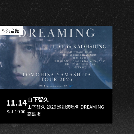
海音館
山下智久
11.14
山下智久 2026 巡迴演唱會 DREAMING
Sat 19:00
高雄場