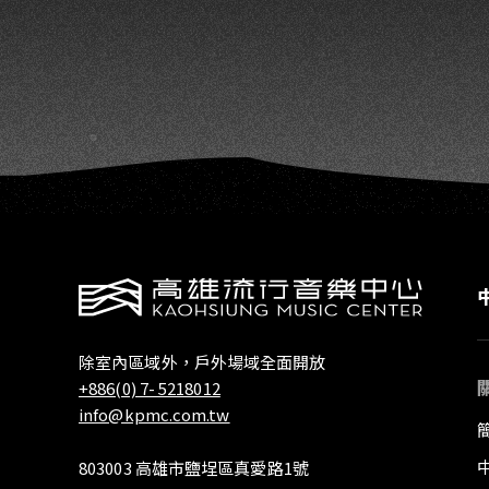
NG
除室內區域外，戶外場域全面開放
+886(0) 7- 5218012
info@kpmc.com.tw
803003 高雄市鹽埕區真愛路1號