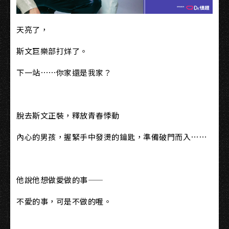
天亮了，
斯文巨樂部打烊了。
下一站⋯⋯你家還是我家？
脫去斯文正裝，釋放青春悸動
內心的男孩，握緊手中發燙的鑰匙，準備破門而入⋯⋯
他說他想做愛做的事——
不愛的事，可是不做的喔。