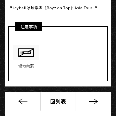
♂️ icyball冰球樂團《Boyz on Top》Asia Tour ♂️
注意事項
場地禁菸
回列表
U:NUS《Reborn
to