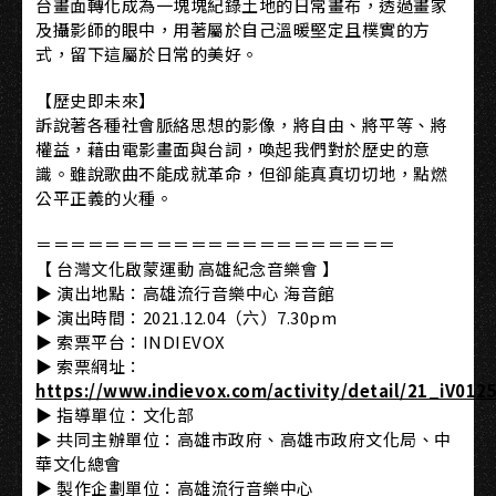
台畫面轉化成為一塊塊紀錄土地的日常畫布，透過畫家
及攝影師的眼中，用著屬於自己溫暖堅定且樸實的方
式，留下這屬於日常的美好。
【歷史即未來】
訴說著各種社會脈絡思想的影像，將自由、將平等、將
權益，藉由電影畫面與台詞，喚起我們對於歷史的意
識。雖說歌曲不能成就革命，但卻能真真切切地，點燃
公平正義的火種。
＝＝＝＝＝＝＝＝＝＝＝＝＝＝＝＝＝＝＝＝＝
【 台灣文化啟蒙運動 高雄紀念音樂會 】
▶ 演出地點：高雄流行音樂中心 海音館
▶ 演出時間：2021.12.04（六）7.30pm
▶ 索票平台：INDIEVOX
▶ 索票網址：
https://www.indievox.com/activity/detail/21_iV012
▶ 指導單位：文化部
▶ 共同主辦單位：高雄市政府、高雄市政府文化局、中
華文化總會
▶ 製作企劃單位：高雄流行音樂中心