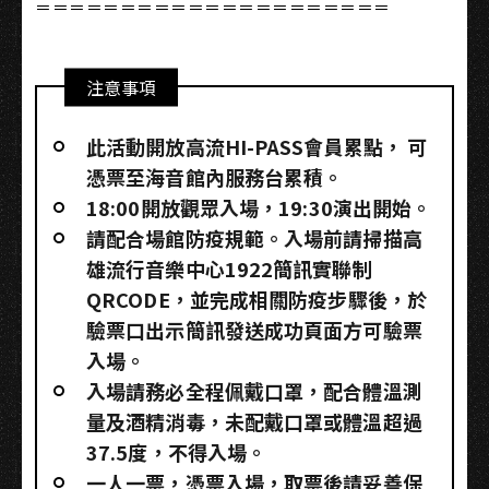
＝＝＝＝＝＝＝＝＝＝＝＝＝＝＝＝＝＝＝＝＝
注意事項
此活動開放高流HI-PASS會員累點，​ 可
憑票至海音館內服務台累積。
18:00開放觀眾入場，19:30演出開始。
請配合場館防疫規範。入場前請掃描高
雄流行音樂中心1922簡訊實聯制
QRCODE，並完成相關防疫步驟後，於
驗票口出示簡訊發送成功頁面方可驗票
入場。
入場請務必全程佩戴口罩，配合體溫測
量及酒精消毒，未配戴口罩或體溫超過
37.5度，不得入場。
一人一票，憑票入場，取票後請妥善保