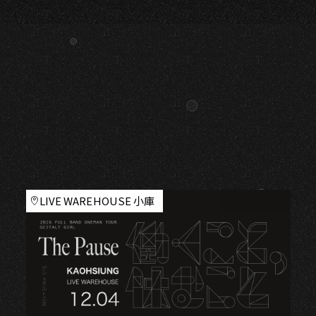
LIVE WAREHOUSE 小庫