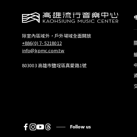
除室內區域外，戶外場域全面開放
+886(0) 7- 5218012
info@kpmc.com.tw
803003 高雄市鹽埕區真愛路1號
Follow us