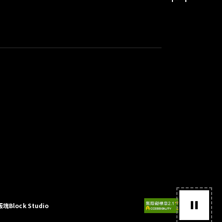
版塊Block Studio