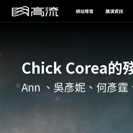
S
網站導覽
展演資訊
Chick Cor
Ann 、吳彥妮、何彥