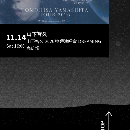
OH
山下智久
11.14
山下智久 2026 巡迴演唱會 DREAMING
Sat 19:00
高雄場
TOP