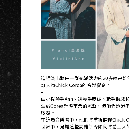
K
這場演出將由一群充滿活力的20多歲高
奇人物Chick Corea的音樂饗宴。
–
由小提琴手Ann、鋼琴手彥妮、鼓手劭威
生於Corea輝煌事業的尾聲，但他們透過不
啟發。
在這場音樂會中，他們將重新詮釋Chick Co
世界中，見證這些高雄新秀如何將爵士大師的