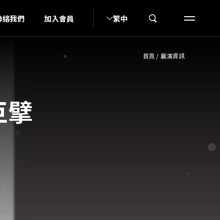
UN
聯絡我們
加入會員
繁中
首頁
/
展演資訊
巨擘