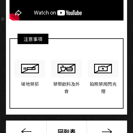
注意事項
場地禁菸
禁帶飲料及外
拍照禁用閃光
食
燈
回列表