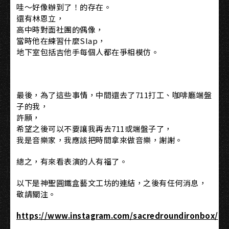
哇～好像辦到了！的存在。
還有林恩立，
高中時對面社團的偶像，
當時他在練習什麼Slap，
地下室包括吉他手每個人都在爭相模仿。
最後，為了這些事情，中間還去了711打工、咖啡廳端盤
子的我，
許願，
希望之後可以不要讓我再去711或端盤子了，
我是音樂家，我應該把時間拿來做音樂，謝謝。
總之，有來看表演的人有福了。
以下是神聖圓鐵盒藝文工坊的連結，之後有任何消息，
敬請關注。
https://www.instagram.com/sacredroundironbox/