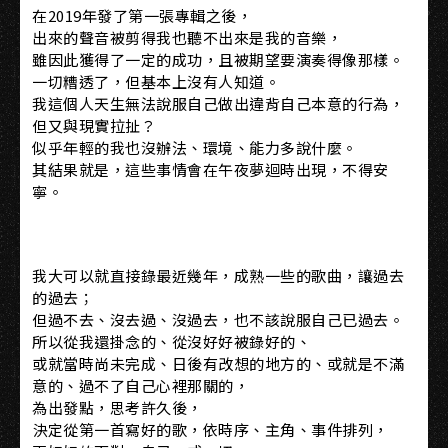
在2019年發了第一張專輯之後，
出來的聲音被剪得我也聽不出來是我的音樂，
雖因此獲得了一定的成功，且被期望要演奏得像那樣。
一切糟透了，但基本上沒有人知道。
我這個人天生無法說服自己做出違背自己本意的行為，
但又與現實拉扯？
似乎年輕的我也沒辦法、環境、能力多說什麼。
其結果就是，這些事情會在午夜夢迴時出現，不得安
寧。
我大可以就直接錄最近幾年，成熟一些的歌曲，讓過去
的過去；
但過不去、沒去過、沒過去，也不該說服自己已過去。
所以從我還掛念的、從沒好好被錄好的、
或就當時尚未完成、日後有改想的地方的、或就是不滿
意的、過不了自己心裡那關的，
為出發點，思考許久後，
決定從第一首寫好的歌，依時序、主角、事件排列，