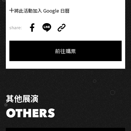
將此活動加入 Google 日曆
share:
Copy
Share
Share
Copy
Link
on
on
Link
Facebook
LINE
前往購票
其他展演
OTHERS