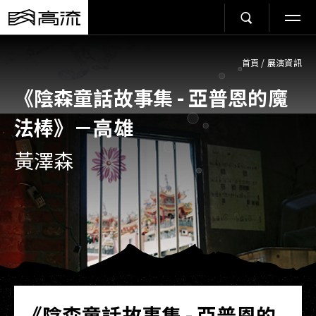
首頁
/
展演資訊
《陰森童話故事集 - 亞普恩的魔
法棒》－高雄
黃澤森
《陰森童話故事集 - 亞普恩的