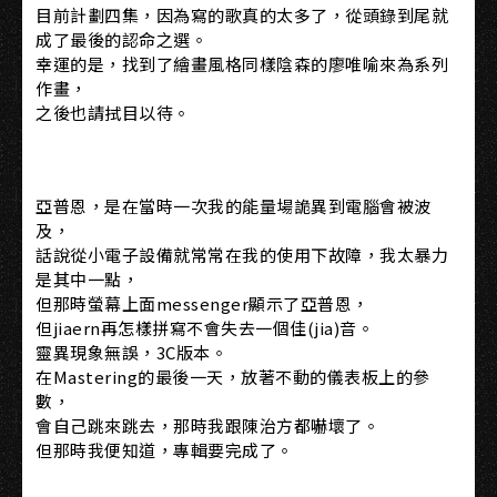
目前計劃四集，因為寫的歌真的太多了，從頭錄到尾就
成了最後的認命之選。
幸運的是，找到了繪畫風格同樣陰森的廖唯喻來為系列
作畫，
之後也請拭目以待。
亞普恩，是在當時一次我的能量場詭異到電腦會被波
及，
話說從小電子設備就常常在我的使用下故障，我太暴力
是其中一點，
但那時螢幕上面messenger顯示了亞普恩，
但jiaern再怎樣拼寫不會失去一個佳(jia)音。
靈異現象無誤，3C版本。
在Mastering的最後一天，放著不動的儀表板上的參
數，
會自己跳來跳去，那時我跟陳治方都嚇壞了。
但那時我便知道，專輯要完成了。