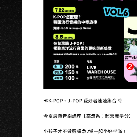
K
📢K-POP、J-POP 愛好者速速集合 🫡
今夏最潮音樂講座【高流系：超營養學分】
小孩子才不做選擇😎
2堂一起坐好坐滿！