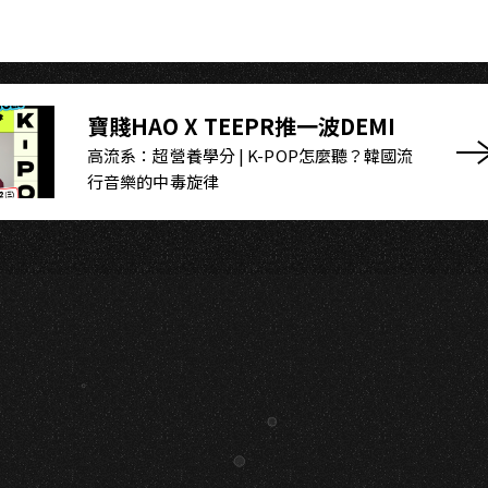
寶賤HAO X TEEPR推一波DEMI
高流系：超營養學分 | K-POP怎麼聽？韓國流
行音樂的中毒旋律