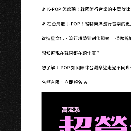
🎵 K-POP 怎麼聽！韓國流行音樂的中毒旋律 
🎵 在台灣聽 J-POP！暢聊東洋流行音樂的更迭與
從追星文化、流行趨勢到創作觀察， 帶你拆
想知道現在韓國都在聽什麼？
想了解 J-POP 如何陪伴台灣樂迷走過不同
名額有限，立即報名 🔥