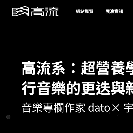
I
網站導覽
展演資訊
高流系：超營養學
行音樂的更迭與
音樂專欄作家 dato× 宇宙電