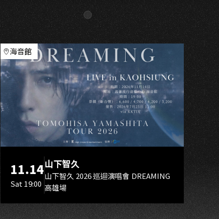
O
海音館
山下智久
11.14
山下智久 2026 巡迴演唱會 DREAMING
Sat 19:00
高雄場