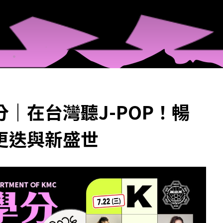
｜在台灣聽J-POP！暢
更迭與新盛世