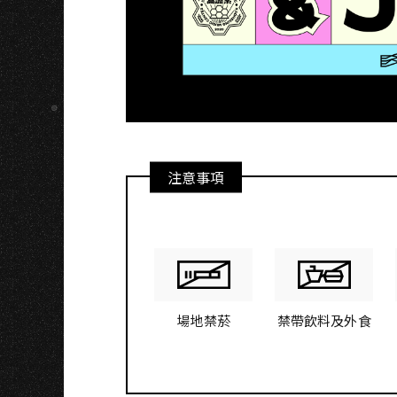
I
注意事項
場地禁菸
禁帶飲料及外食