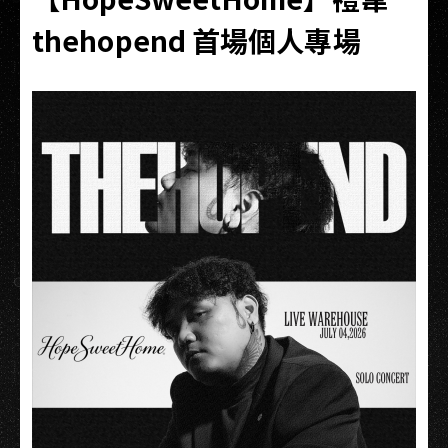
thehopend 首場個人專場