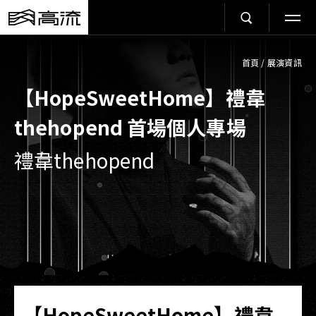
首頁
/
展演資訊
【HopeSweetHome】禮韋
thehopend 首場個人專場
禮韋thehopend
【HopeSweetHome】禮韋