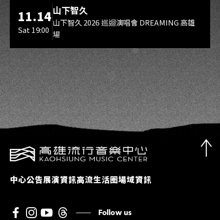
海音館
山下智久
11.14
山下智久 2026 巡迴演唱會 DREAMING 高雄
Sat 19:00
場
中心公告
展演資訊
高流生活圈
場域資訊
Follow us