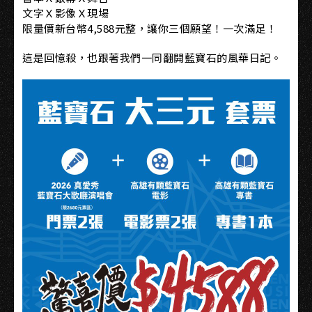
文字Ｘ影像Ｘ現場
限量價新台幣4,588元整，讓你三個願望！一次滿足！
這是回憶殺，也跟著我們一同翻開藍寶石的風華日記。