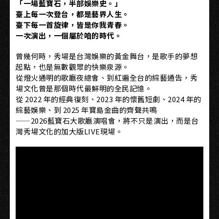
「一場藍寶石，半部娛樂史。」
臺上每一次登台，都是藝界人生。
臺下每一首旋律，皆是你我青春。
一次演出，一個屬於咱的時代。
曾幾何時，秀場是台灣娛樂的黃金舞台，是歌手的夢想
起點，也是無數觀眾的快樂泉源。
從燈火通明的歌廳夜總會、到紅遍全台的綜藝通告，秀
場文化曾是那個時代最鮮明的全民記憶。
從 2022 年的經典復刻、2023 年的懷舊短劇、2024 年的
綜藝娛樂、到 2025 年寶島金曲的齊聲共鳴
——2026藍寶石大歌廳演唱會，將不只是演出，而是台
灣秀場文化的加大版LIVE現場。