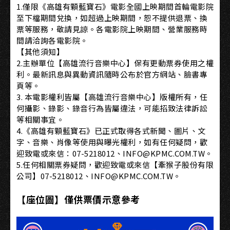
1.僅限《高雄有顆藍寶石》電影全國上映期間首輪電影院
至下檔期間兌換，如超過上映期間，恕不提供退票、換
票等服務，敬請見諒。各電影院上映期間、營業服務時
間請洽詢各電影院。
【其他須知】
2.主辦單位【高雄流行音樂中心】保有更動票券使用之權
利。最新訊息與異動資訊隨時公布於官方網站、臉書專
頁等。
3. 本電影權利皆屬【高雄流行音樂中心】版權所有，任
何攝影、錄影、錄音行為皆屬違法，可能招致法律訴訟
等相關事宜。
4.《高雄有顆藍寶石》已正式取得各式新聞、圖片、文
字、音樂、肖像等使用與曝光權利，如有任何疑問，歡
迎致電或來信：07-5218012、INFO@KPMC.COM.TW。
5.任何相關票券疑問，歡迎致電或來信【牽猴子股份有限
公司】07-5218012、INFO@KPMC.COM.TW。
【座位圖】僅供票價示意參考