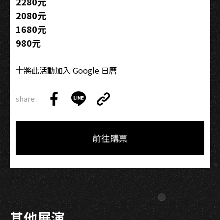
2280元
2080元
1680元
980元
將此活動加入 Google 日曆
share:
Copy
Share
Share
Copy
Link
on
on
Link
Facebook
LINE
前往購票
其他展演