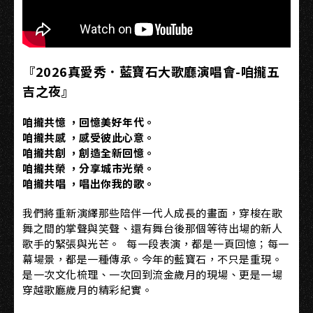
『2026真愛秀．藍寶石大歌廳演唱會-咱攏五
吉之夜』
咱攏共憶 ，回憶美好年代。
咱攏共感 ，感受彼此心意。
咱攏共創 ，創造全新回憶。
咱攏共榮 ，分享城市光榮。
咱攏共唱 ，唱出你我的歌。
我們將重新演繹那些陪伴一代人成長的畫面，穿梭在歌
舞之間的掌聲與笑聲、還有舞台後那個等待出場的新人
歌手的緊張與光芒。 每一段表演，都是一頁回憶；每一
幕場景，都是一種傳承。今年的藍寶石，不只是重現。
是一次文化梳理、一次回到流金歲月的現場、更是一場
穿越歌廳歲月的精彩紀實。