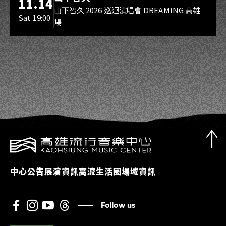
11.14
山下智久 2026 巡迴演唱會 DREAMING 高雄
Sat 19:00
場
中心公告
展演資訊
高流生活圈
場域資訊
Follow us