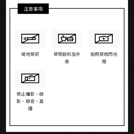
注意事項
場地禁菸
禁帶飲料及外
拍照禁用閃光
食
燈
禁止攝影、錄
影、錄音、直
播