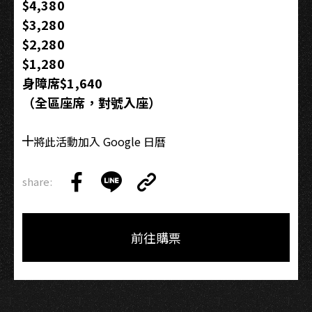
$4,380
$3,280
$2,280
$1,280
身障席$1,640
（全區座席，對號入座）
將此活動加入 Google 日曆
share:
Copy
Share
Share
Copy
Link
on
on
Link
Facebook
LINE
前往購票