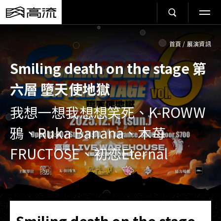
首頁
/
展演資訊
Smiling death on the stage 第
六層 墮天使地獄
我想一想我想想笑死、K-ROWW
鴉、Ruka Banana、木苺
FRUCTOSE、初恋Eternal