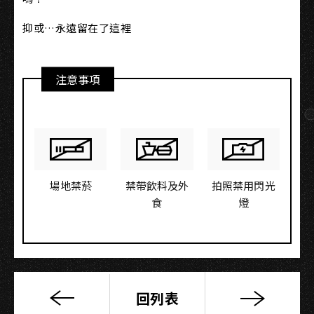
抑或…永遠留在了這裡
注意事項
場地禁菸
禁帶飲料及外
拍照禁用閃光
食
燈
回列表
Game