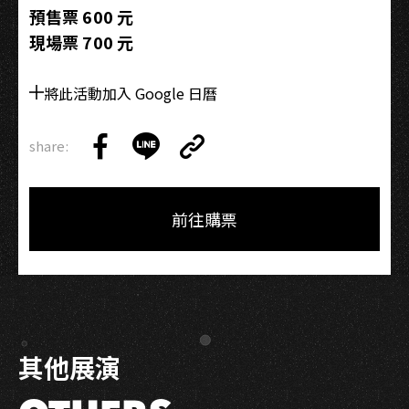
預售票 600 元
現場票 700 元
將此活動加入 Google 日曆
share:
Copy
Share
Share
Copy
Link
on
on
Link
Facebook
LINE
前往購票
其他展演