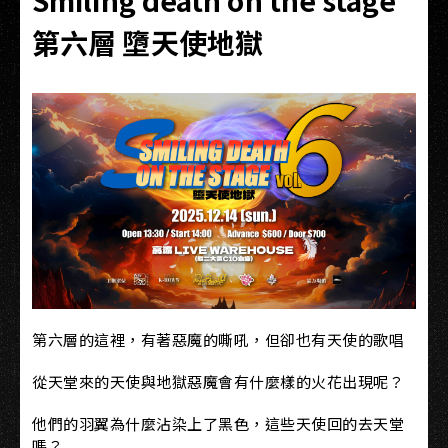
Smiling death on the stage
第六層 墮天使地獄
第六層的這裡，有著惡魔的嘶吼，但卻也有天使的歌唱
從天堂來的天使與地獄惡魔會有什麼樣的火花出現呢？
他們的羽翼為什麼沾染上了黑色，這些天使回的去天堂
嗎？