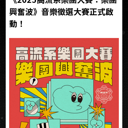
興奮波》音樂徵選大賽正式啟
動！