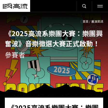
首頁
/
展演資訊
《2025高流系樂團大賽：樂團興
奮波》音樂徵選大賽正式啟動！
參賽者
《2025高流系樂團大賽：樂團