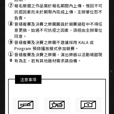
報名徵選之作品需於報名期間內上傳，惟因不可
抗拒因素⽽未於期限內完成上傳，主辦單位恕不
負責。
晉級複賽及決賽之樂團團員於競賽過程中不得任
意更換，如遇不可抗拒之因素，須經由主辦單位
同意。
晉級複賽及決賽之樂團不建議採⽤ KALA 或
Program 預錄播放模式參加競賽。
晉級複賽及決賽之樂團，演出樂器以活動場館現
有為主，若有其他器材需求請⾃備。
注意事項