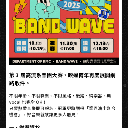
第 3 屆高流系樂團大賽，睽違兩年再度展開網
路收件。
不限年齡、不限職業、不限風格，後搖、純樂器、無
vocal 也完全 OK！
只要熱愛音樂即可報名，冠軍更將獲得「業界演出媒合
機會」，好音樂就該讓更多人聽見！
一、徵選資格