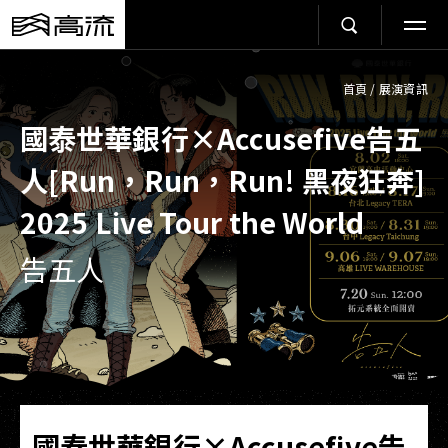
首頁
/
展演資訊
國泰世華銀行×Accusefive告五
人[Run，Run，Run! 黑夜狂奔]
2025 Live Tour the World
告五人
國泰世華銀行×Accusefive告