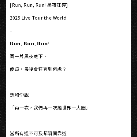
[Run, Run, Run! 黑夜狂奔]
2025 Live Tour the World
–
𝗥𝘂𝗻, 𝗥𝘂𝗻, 𝗥𝘂𝗻!
同一片黑夜底下，
傻瓜，最後會狂奔到何處？
想和你說
「再一次，我們再一次繞世界一大圈」
當所有遙不可及都瞬間靠近