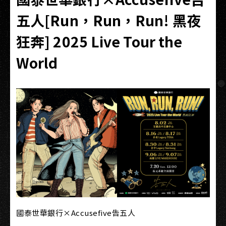
五人[Run，Run，Run! 黑夜
狂奔] 2025 Live Tour the
World
國泰世華銀行×Accusefive告五人