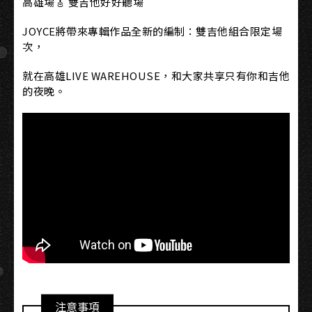
高雄場🎸 雙吉他好好聽場
JOYCE將帶來專輯作品全新的編制：雙吉他組合限定場
次，
就在高雄LIVE WAREHOUSE，和大家共享只有你和吉他
的夜晚。
注意事項