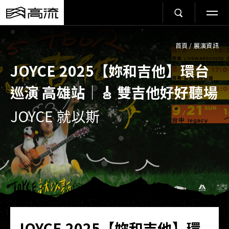
首頁
/
展演資訊
JOYCE 2025【妳和吉他】環台
巡演 高雄站｜🎸 雙吉他好好聽場
JOYCE 就以斯
JOYCE 2025【妳和吉他】環