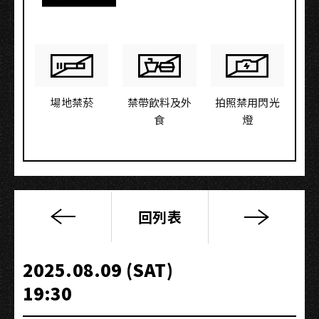
場地禁菸
禁帶飲料及外
拍照禁用閃光
食
燈
回列表
TJ
Monterde
‘Sarili
2025.08.09 (SAT)
Nating
19:30
Mundo’
LIVE