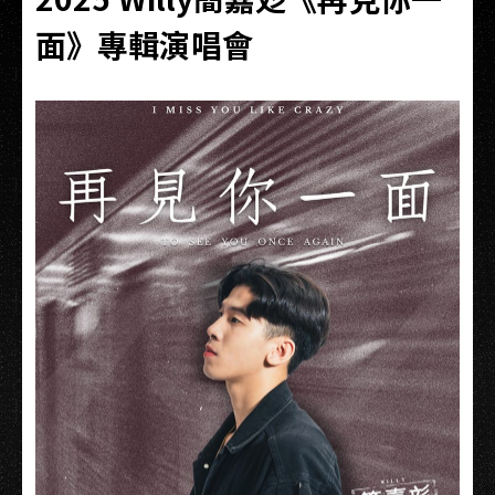
面》專輯演唱會