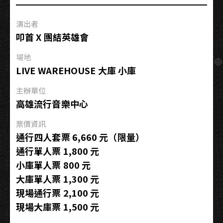
寶
石
演出者
大
叩首 X 團結英雄會
歌
廳
場地
LIVE WAREHOUSE 大庫 小庫
主辦單位
高雄流行音樂中心
票價資訊
通行四人套票 6,660 元（限量）
通行單人票 1,800 元
小庫單人票 800 元
大庫單人票 1,300 元
現場通行票 2,100 元
現場大庫票 1,500 元