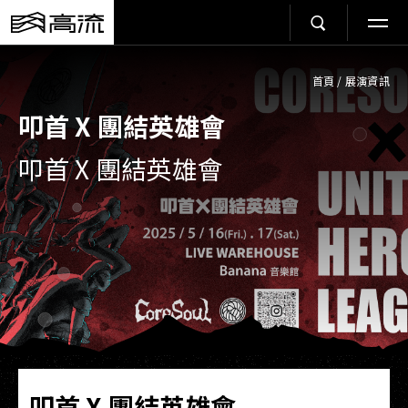
首頁
/
展演資訊
叩首 X 團結英雄會
叩首 X 團結英雄會
叩首 X 團結英雄會