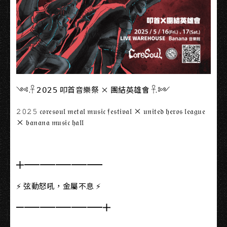
༺.𓋹 𝟤𝟢𝟤𝟧 叩首音樂祭 × 團結英雄會 𓋹.༻
𝟸𝟶𝟸𝟻 𝔠𝔬𝔯𝔢𝔰𝔬𝔲𝔩 𝔪𝔢𝔱𝔞𝔩 𝔪𝔲𝔰𝔦𝔠 𝔣𝔢𝔰𝔱𝔦𝔳𝔞𝔩 × 𝔲𝔫𝔦𝔱𝔢𝔡 𝔥𝔢𝔯𝔬𝔰 𝔩𝔢𝔞𝔤𝔲𝔢
× 𝔟𝔞𝔫𝔞𝔫𝔞 𝔪𝔲𝔰𝔦𝔠 𝔥𝔞𝔩𝔩
╋━━━━━━━━━━
⚡ 弦動怒吼，金屬不息 ⚡
━━━━━━━━━━━╋