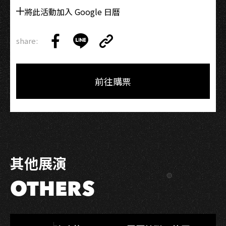
將此活動加入 Google 日曆
share:
Copy
Share
Share
Copy
Link
on
on
Link
Facebook
LINE
前往購票
其他展演
OTHERS
LIVE WAREHOUSE 小庫