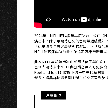
H
2024年，NELL時隔多年再度訪台，並在【NELL T
演出中，除了讓期待已久的台灣樂迷感動外
「這是我今年看過最精彩的演出」、「從音樂
NELL超高速再訪台灣，並選定高雄舉辦專
此次NELL專場演出將由樂團「傻子與白痴」
也令人期待未來NELL與台灣音樂人有更多合作的可能性。
Fool and Idiot】將於下週一中午1
機會，購票詳情請參閱主辦單位火氣音樂及Unkn
注意事項