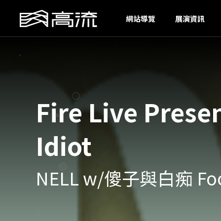
H
網站導覽
展演資訊
Fire Live Pre
Idiot
NELL w/傻子與白痴 Fool 