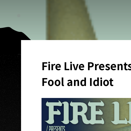
Fire Live Pres
Fool and Idiot