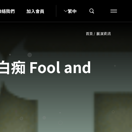
I
聯絡我們
加入會員
繁中
首頁
/
展演資訊
與白痴 Fool and