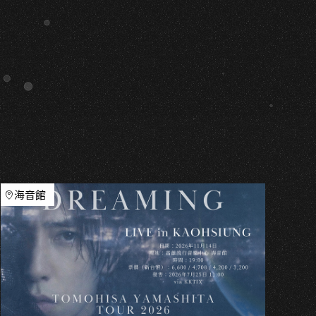
S
海音館