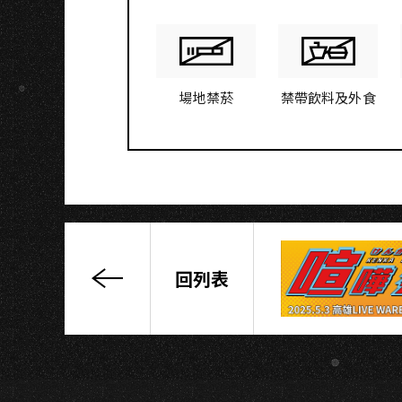
場地禁菸
禁帶飲料及外食
回列表
2025
FTISLAND
LIVE
‘PULSE’
THE
FINAL