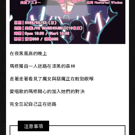
在夜黑風高的晚上
瑪修獨自一人迷路在漆黑的森林
走著走著看見了魔女與惡魔正在較勁歌喉
愛唱歌的瑪修開心的加入她們的對決
完全忘記自己正在迷路
注意事項