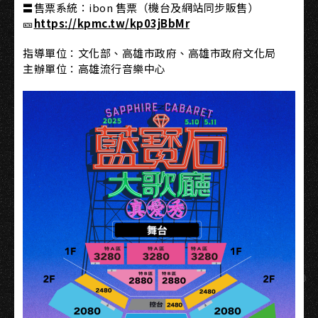
〓售票系統：ibon 售票（機台及網站同步販售）
🎫
https://kpmc.tw/kp03jBbMr
指導單位：文化部、高雄市政府、高雄市政府文化局
主辦單位：高雄流行音樂中心