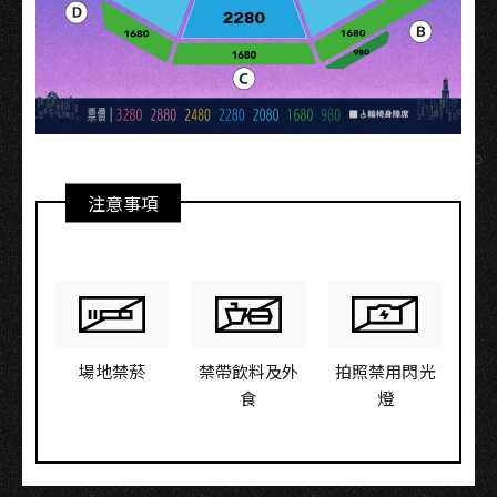
注意事項
場地禁菸
禁帶飲料及外
拍照禁用閃光
食
燈