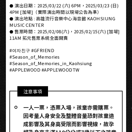
⬣ 演出日期：2025/03/22 (六) 6PM，2025/03/23 (日)
4PM [加場]（實際演出時間以現場公告為準）
⬣ 演出地點 : 高雄流行音樂中心海音館 KAOHSIUNG
MUSIC CENTER
⬣ 售票時間：2025/02/08(六)，2025/02/15(六) [加場]
11AM 拓元售票系統全面開賣
#여자친구 #GFRIEND
#Season_of_Memories
#Season_of_Memories_in_Kaohsiung
#APPLEWOOD #APPLEWOODTW
注意事項
一人一票，憑票入場，孩童亦需購票。
因考量人身安全及整體音量恐對孩童造
成影響及其身高受限而影響視線，故孕