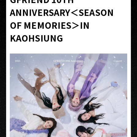
ANNIVERSARY＜SEASON
OF MEMORIES＞IN
KAOHSIUNG