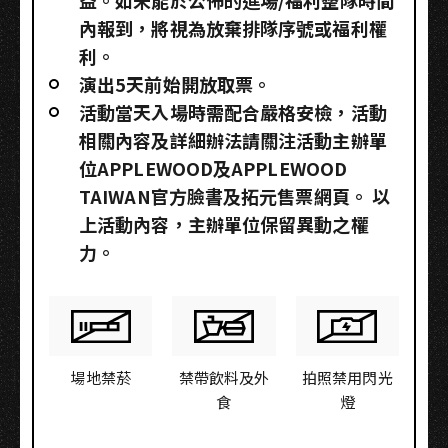
益。如未能於公佈的進場/福利整隊時間
內報到，將視為放棄排隊序號或福利權
利。
演出5天前始開放取票。
活動當天入場時需配合嚴格安檢，活動
相關內容及詳細辦法請關注活動主辦單
位APPLEWOOD及APPLEWOOD
TAIWAN官方臉書及拓元售票網頁。 以
上活動內容，主辦單位保留異動之權
力。
場地禁菸
禁帶飲料及外
拍照禁用閃光
食
燈