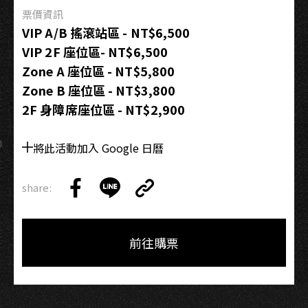
票價資訊
VIP A/B 搖滾站區 - NT$6,500
VIP 2F 座位區- NT$6,500
Zone A 座位區 - NT$5,800
Zone B 座位區 - NT$3,800
2F 身障席座位區 - NT$2,900
將此活動加入 Google 日曆
share:
Copy
Share
Share
Copy
Link
on
on
Link
Facebook
LINE
前往購票