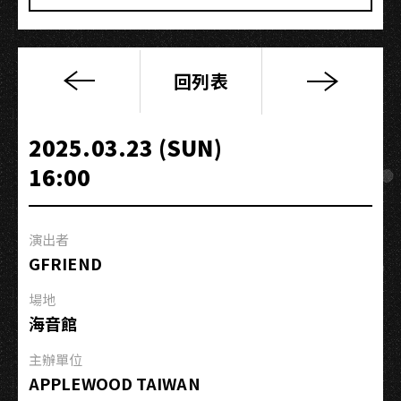
回列表
?
te
WINTER
2025.03.23 (SUN)
TOUR(高
16:00
雄
場)
演出者
GFRIEND
場地
海音館
主辦單位
APPLEWOOD TAIWAN