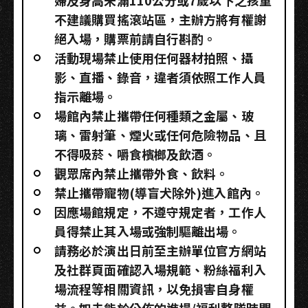
婦及身高未滿110公分或7歲以下之孩童
不建議購買搖滾站區，主辦方將有權謝
絕入場，購票前請自行斟酌。
活動現場禁止使用任何器材拍照、攝
影、直播、錄音，違者須依照工作人員
指示離場。
場館內禁止攜帶任何種類之金屬、玻
璃、雷射筆、煙火或任何危險物品、且
不得吸菸、嚼食檳榔及飲酒。
觀眾席內禁止攜帶外食、飲料。
禁止攜帶寵物(導盲犬除外)進入館內。
因應場館規定，不遵守規定者，工作人
員得禁止其入場或強制驅離出場。
請務必於演出日前至主辦單位官方網站
及社群頁面確認入場規範、粉絲福利入
場流程等相關資訊，以免損害自身權