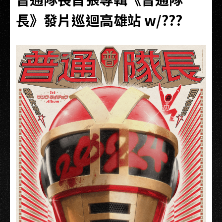
長》發片巡迴高雄站 w/???