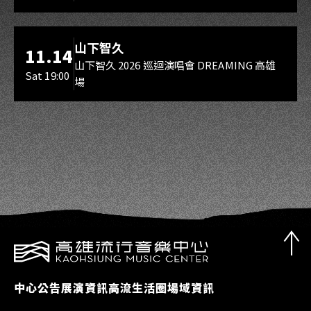
海音館
山下智久
11.14
山下智久 2026 巡迴演唱會 DREAMING 高雄
Sat 19:00
場
中心公告
展演資訊
高流生活圈
場域資訊