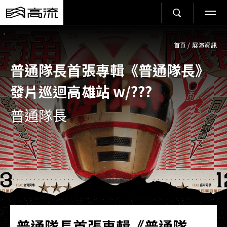
首頁
/
展演資訊
普通隊長首張專輯《普通隊長》
發片巡迴高雄站 w/???
普通隊長
普通隊長首張專輯《普通隊