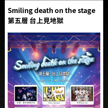
Smiling death on the stage
第五層 台上見地獄