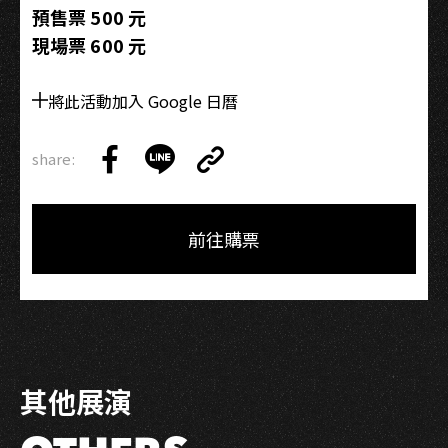
預售票 500 元
現場票 600 元
將此活動加入 Google 日曆
share:
Copy
Share
Share
Copy
Link
on
on
Link
Facebook
LINE
前往購票
其他展演