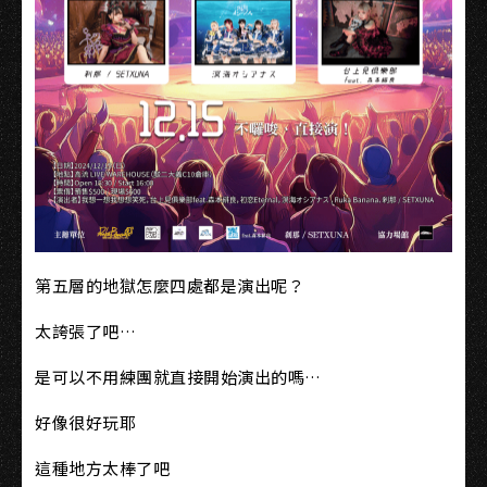
第五層的地獄怎麼四處都是演出呢？
太誇張了吧…
是可以不用練團就直接開始演出的嗎…
好像很好玩耶
這種地方太棒了吧