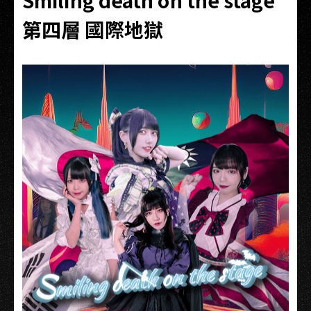
Smiling death on the stage
第四層 國際地獄