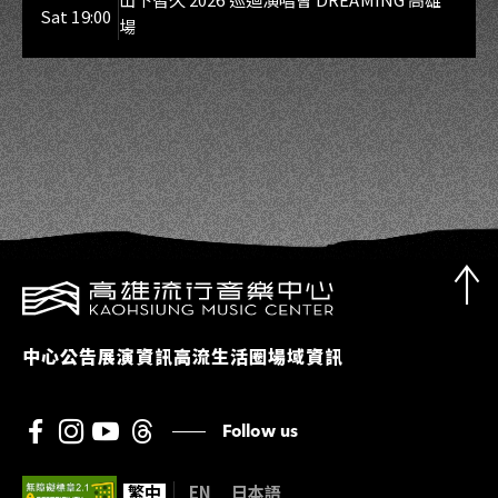
Sat 19:00
場
中心公告
展演資訊
高流生活圈
場域資訊
Follow us
繁中
EN
日本語