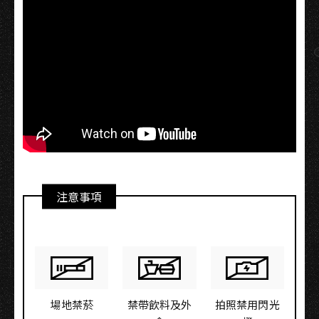
注意事項
場地禁菸
禁帶飲料及外
拍照禁用閃光