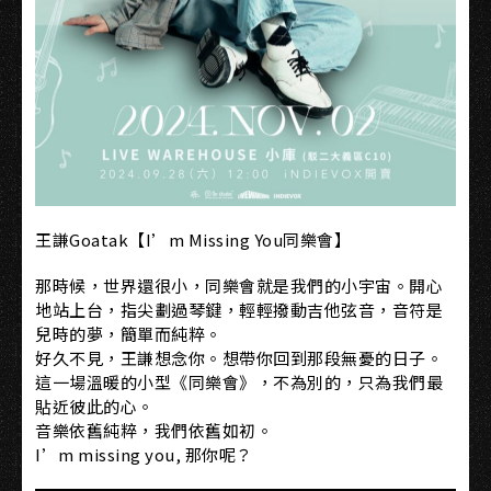
王謙Goatak【I’m Missing You同樂會】
那時候，世界還很小，同樂會就是我們的小宇宙。開心
地站上台，指尖劃過琴鍵，輕輕撥動吉他弦音，音符是
兒時的夢，簡單而純粹。
好久不見，王謙想念你。想帶你回到那段無憂的日子。
這一場溫暖的小型《同樂會》，不為別的，只為我們最
貼近彼此的心。
音樂依舊純粹，我們依舊如初。
I’m missing you, 那你呢？