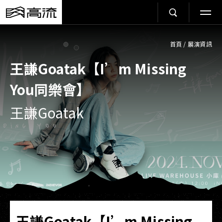
首頁
/
展演資訊
王謙Goatak【I’m Missing
You同樂會】
王謙Goatak
王謙Goatak【I’m Missing