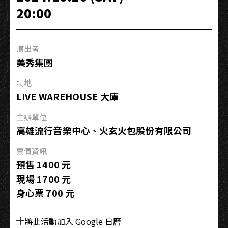
ち
20:00
の
輝
き
演出者
は
美秀集團
君
と
場地
の
LIVE WAREHOUSE 大庫
奇
跡
主辦單位
」
高雄流行音樂中心、火玄火包股份有限公司
〜
票價資訊
CANDY☆STAR
預售 1400 元
15th
現場 1700 元
Anniversary
身心票 700 元
Live
〜
將此活動加入 Google 日曆