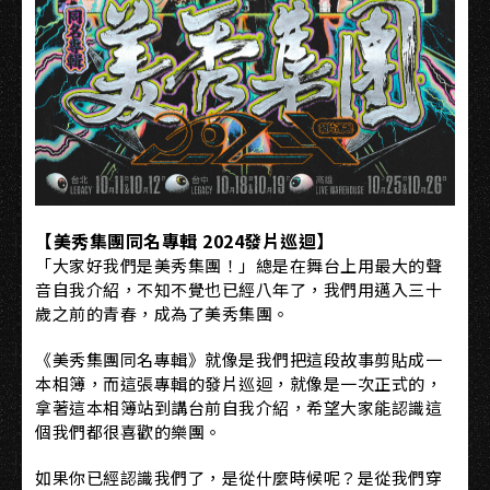
【美秀集團同名專輯 2024發片巡迴】
「大家好我們是美秀集團！」總是在舞台上用最大的聲
音自我介紹，不知不覺也已經八年了，我們用邁入三十
歲之前的青春，成為了美秀集團。
《美秀集團同名專輯》就像是我們把這段故事剪貼成一
本相簿，而這張專輯的發片巡迴，就像是一次正式的，
拿著這本相簿站到講台前自我介紹，希望大家能認識這
個我們都很喜歡的樂團。
如果你已經認識我們了，是從什麼時候呢？是從我們穿