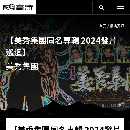
首頁
/
展演資訊
【美秀集團同名專輯 2024發片
巡迴】
美秀集團
【美秀集團同名專輯 2024發片