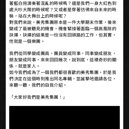
著藍白拖演奏著混亂的時候嗎？還是我們一身大紅色到
處大吵大鬧的時候呢？又或者是穿著彷彿來自未來的時
裝，站在大舞台上的時候呢？
對我們來說，美秀集團原本是一件大學期末作業，後來
變成了能被聽見的機會，機會緊接著面臨一個高風險的
抉擇，抉擇的結果是一份沒有回頭路的工作，但其實，
他就是一個樂團。
我們從同學變成團員，團員變成同事，同事變成朋友，
朋友變成同事，來來回回幾次，說到底，這樣奇妙的關
係，就是家人。
如今我們成為了一個我們都很喜歡的美秀集團，於是我
們決定在這個時刻推出同名專輯，並誠摯地邀請各位，
來聽一聽，我們的自我介紹。
「大家好我們是美秀集團！」