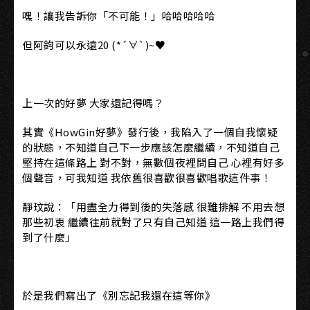
嘿！讓我告訴你「不可能！」哈哈哈哈哈
但阿鈞可以永遠20 (*´∀`)~♥
上一次的好夢 大家還記得嗎？
其實《HowGin好夢》發行後，我陷入了一個自我懷疑
的狀態，不知道自己下一步應該怎麼繼續，不知道自己
堅持在這條路上 對不對，無數個夜裡問自己 心裡有好多
個聲音，可我知道 我依舊很喜歡很喜歡唱歌這件事！
靜玟說：「用盡全力得到後的失落感 很難排解 不用去想
那些初衷 繼續往前就對了只有自己知道 這一路上我們得
到了什麼」
於是我們寫出了《別忘記我還在這等你》