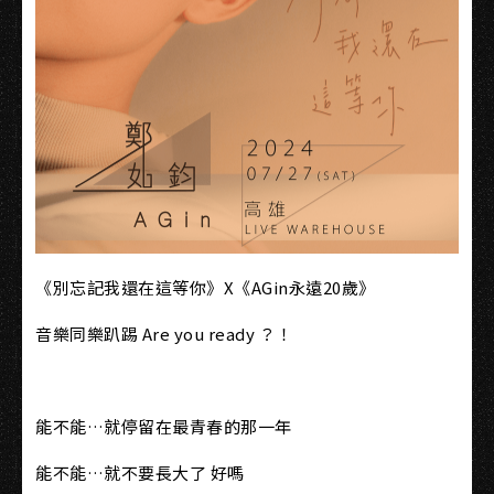
《別忘記我還在這等你》X《AGin永遠20歲》
音樂同樂趴踢 Are you ready ？！
能不能…就停留在最青春的那一年
能不能…就不要長大了 好嗎