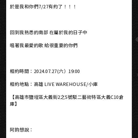
於是我和你們7/27有約了！！！
回到我熟悉的南部 在屬於我的日子中
唱著我最愛的歌 給很重要的你們
相約時間：2024.07.27(六）19:00
相約地點：高雄 LIVE WAREHOUSE/小庫
【高雄市鹽埕區大義街2之5號駁二藝術特區大義C10倉
庫】
阿鈞想說：