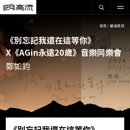
首頁
/
展演資訊
《別忘記我還在這等你》
X《AGin永遠20歲》音樂同樂會
鄭如鈞
《別忘記我還在這等你》