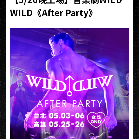
WILD《After Party》