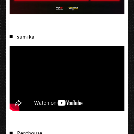
sumika
Penthouse