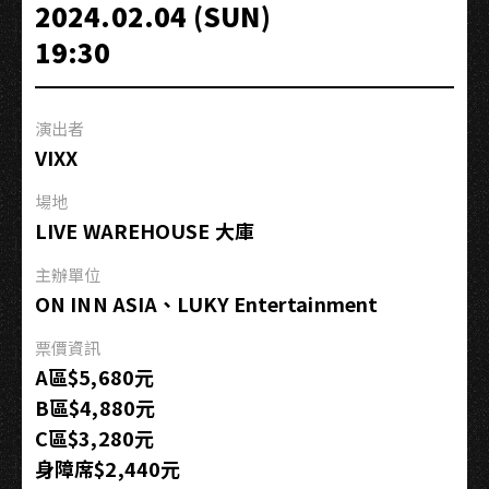
去
2024.02.04 (SUN)
Chill
19:30
演出者
VIXX
場地
LIVE WAREHOUSE 大庫
主辦單位
ON INN ASIA、LUKY Entertainment
票價資訊
A區$5,680元
B區$4,880元
C區$3,280元
身障席$2,440元