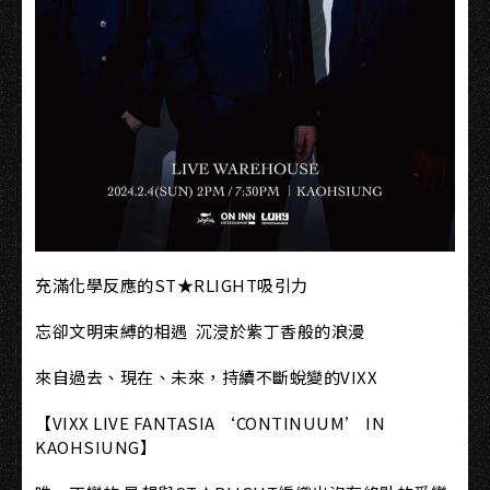
充滿化學反應的ST★RLIGHT吸引力
忘卻文明束縛的相遇 沉浸於紫丁香般的浪漫
來自過去、現在、未來，持續不斷蛻變的VIXX
【VIXX LIVE FANTASIA ‘CONTINUUM’ IN
KAOHSIUNG】