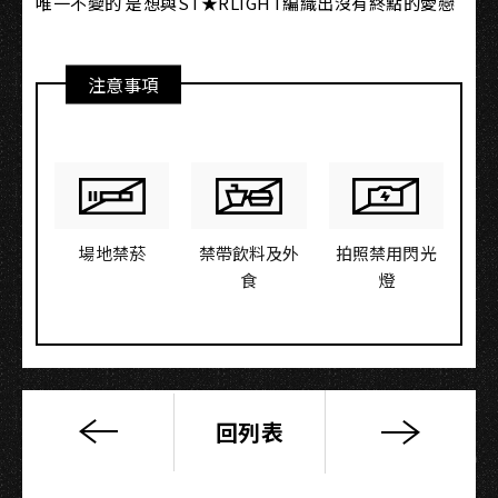
唯一不變的 是想與ST★RLIGHT編織出沒有終點的愛戀
注意事項
場地禁菸
禁帶飲料及外
拍照禁用閃光
食
燈
回列表
作
陣