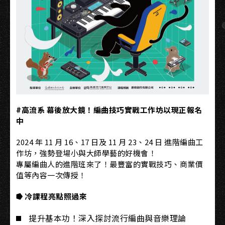
#高流系 幕後放大鏡！編曲技巧實戰工作坊以現正報名
中
2024 年 11 月 16、17 日及 11 月 23、24 日 進階編曲工
作坊，強勢登場小與大師學藝的好機會！
專屬編曲人的進階班來了！最豐富的實戰技巧、商業價
值等內容一次傳授！
⭓ 冷課程亮點照過來
提升基本功！深入探討流行編曲與音樂理論