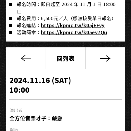
報名時間：即日起至 2024 年 11 月 1 日 18:00
止
報名費用：6,500元／人（恕無接受單日報名）
報名連結：
https://kpmc.tw/k05jEFvy
活動簡章：
https://kpmc.tw/k05ev7Qu
回列表
2024
下
酒
2024.11.16 (SAT)
祭：
10:00
音
樂、
啤
演出者
酒、
全方位音樂才子：嚴爵
下
酒
場地