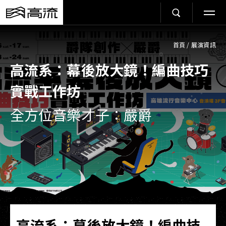
首頁
/
展演資訊
高流系：幕後放大鏡！編曲技巧
實戰工作坊
全方位音樂才子：嚴爵
高流系：幕後放大鏡！編曲技