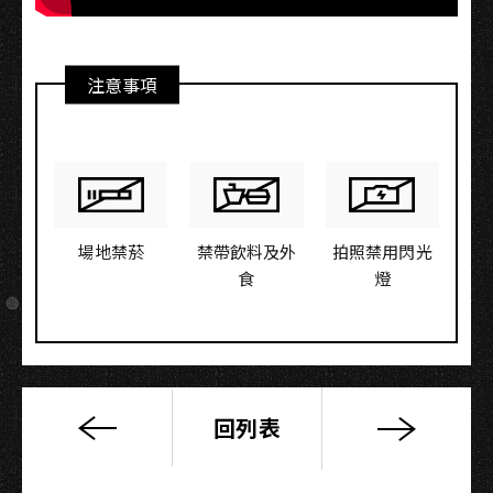
注意事項
場地禁菸
禁帶飲料及外
拍照禁用閃光
食
燈
回列表
【4/5
場