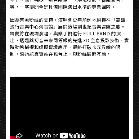
等，一字排開全是具備國際演出水準的專業團隊。
因為有著粉絲的支持，演唱會史無前例地選擇在「高雄
流行音樂中心海音館」展開這場劃世紀音樂冒險之旅。
鈴蘭將在現場演唱，與樂手們進行 FULL BAND 的演
出，透過與初音未來同等級的先進 3D 全息投影技術、實
時動態捕捉和虛擬實境應用，最終打破次元界線的限
制，讓她能真實站在舞台上，與粉絲展開互動。