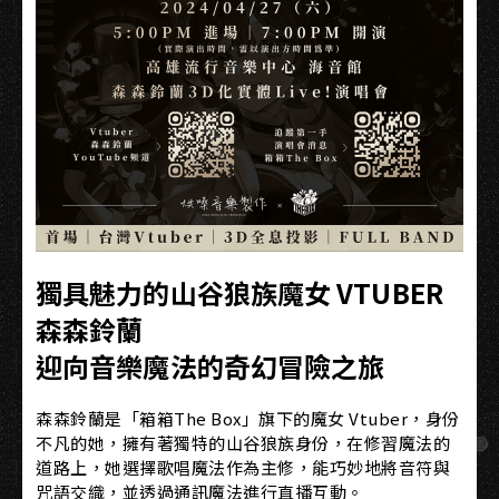
獨具魅力的山谷狼族魔女 VTUBER
森森鈴蘭
迎向音樂魔法的奇幻冒險之旅
森森鈴蘭是「箱箱The Box」旗下的魔女 Vtuber，身份
不凡的她，擁有著獨特的山谷狼族身份，在修習魔法的
道路上，她選擇歌唱魔法作為主修，能巧妙地將音符與
咒語交織，並透過通訊魔法進行直播互動。