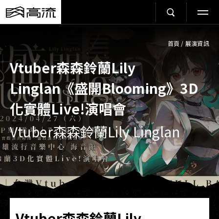
首頁
/
展演資訊
Vtuber森森鈴蘭Lily
Linglan《盛開Blooming》3D
化實體Live!演唱會
Vtuber森森鈴蘭Lily Linglan
Vtuber森森鈴蘭Lily