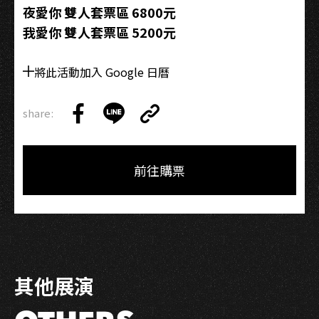
夜愛你 雙人套票區 6800元
我愛你 雙人套票區 5200元
將此活動加入 Google 日曆
share:
Copy
Share
Share
Copy
Link
on
on
Link
Facebook
LINE
前往購票
其他展演