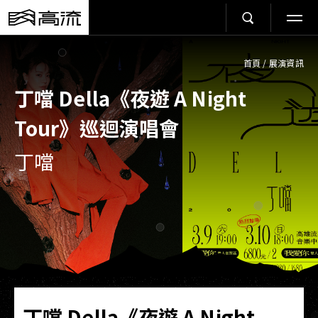
首頁
/
展演資訊
丁噹 Della《夜遊 A Night
Tour》巡迴演唱會
丁噹
丁噹 Della《夜遊 A Night