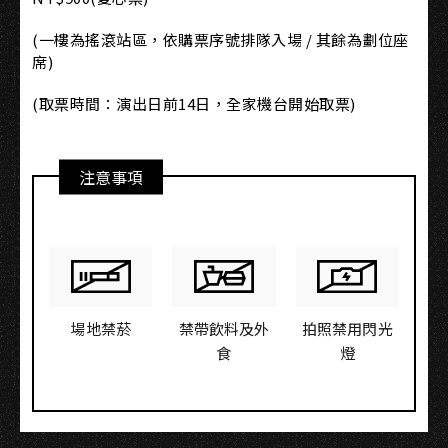
(一樓為搖滾站區，依購票序號排隊入場 / 其餘為劃位座
席)
(取票時間：演出日前14日，全家機台開始取票)
注意事項
場地禁菸
禁帶飲料及外
拍照禁用閃光
食
燈