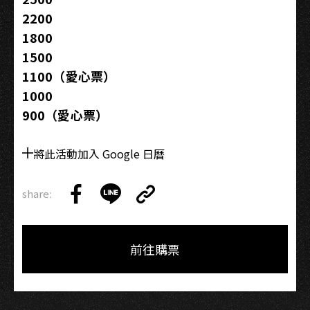
2200
1800
1500
1100（愛心票）
1000
900（愛心票）
將此活動加入 Google 日曆
share:
Copy
Share
Share
Copy
Link
on
on
Link
Facebook
LINE
前往購票