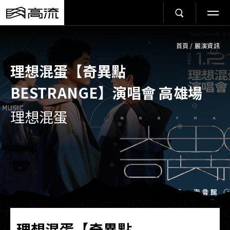
首頁
/
展演資訊
理想混蛋【奇異點
BESTRANGE】演唱會 高雄場
理想混蛋
理想混蛋【奇異點