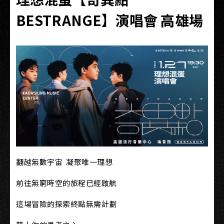
BESTRANGE】演唱會 高雄場
翻越無數宇宙 凝聚唯一理想
前往無窮時空的旅程已經啟航
這場冒險的探索終點無需計劃