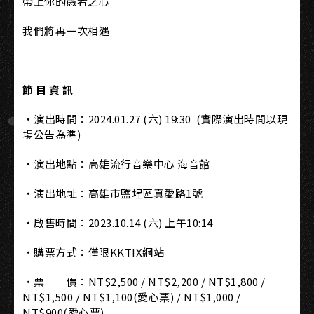
帶上你的愚者之心
我們將再一次相遇
節 目 資 訊
⁠・演出時間：2024.01.27 (六) 19:30 (實際演出時間以現
場公告為準)
⁠・演出地點：高雄流行音樂中心 海音館
⁠・演出地址：高雄市鹽埕區真愛路1號
⁠・啟售時間：2023.10.14 (六) 上午10:14
⁠・購票方式：僅限KKTIX網站
⁠・票 價：NT$2,500 / NT$2,200 / NT$1,800 /
NT$1,500 / NT$1,100(愛心票) / NT$1,000 /
NT$900(愛心票)