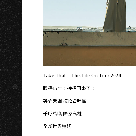
Take That – This Life On Tour 2024
睽違17年！接招回來了！
英倫天團 接招合唱團
千呼萬喚 降臨高雄
全新世界巡迴