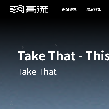
H
網站導覽
展演資訊
Take That - Thi
Take That