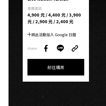
票價資訊
4,900 元 / 4,400 元 / 3,900
元 / 2,900 元 / 2,400 元
將此活動加入 Google 日曆
share:
Copy
Share
Share
Copy
Link
on
on
Link
Facebook
LINE
前往購票