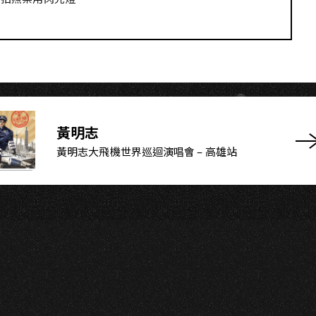
H
黃明志
黃明志大飛機世界巡迴演唱會 – 高雄站