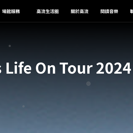
S
ｚ
場館服務
高流生活圈
關於高流
閱讀音樂
s Life On Tour 2024