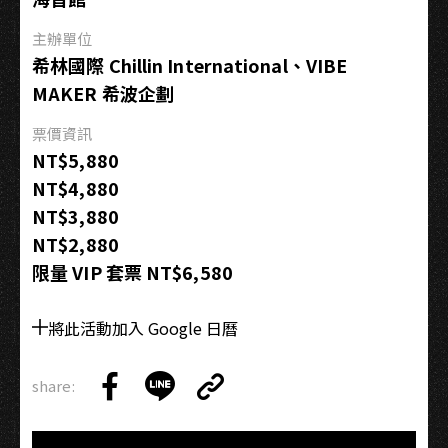
主辦單位
希林國際 Chillin International、VIBE
MAKER 希波企劃
票價資訊
NT$5,880
NT$4,880
NT$3,880
NT$2,880
限量 VIP 套票 NT$6,580
將此活動加入 Google 日曆
share:
Copy
Share
Share
Copy
Link
on
on
Link