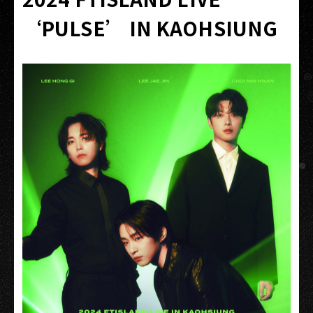
‘PULSE’ IN KAOHSIUNG