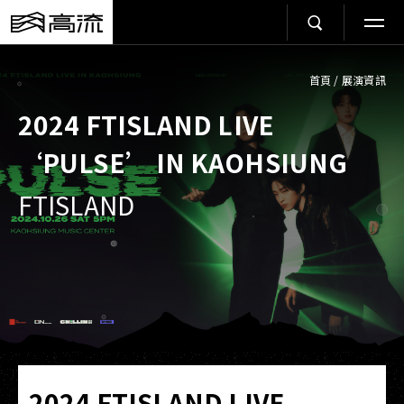
首頁
/
展演資訊
2024 FTISLAND LIVE
‘PULSE’ IN KAOHSIUNG
FTISLAND
2024 FTISLAND LIVE