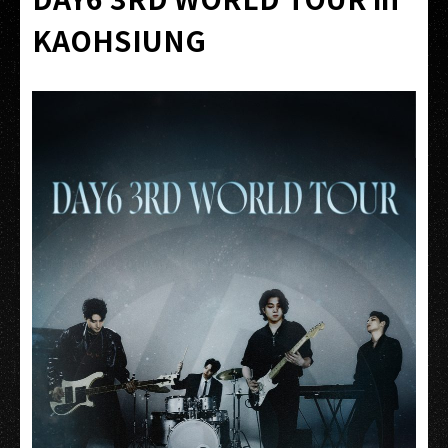
KAOHSIUNG