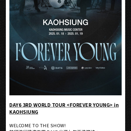
DAY6 3RD WORLD TOUR <FOREVER YOUNG> in
KAOHSIUNG
WELCOME TO THE SHOW!