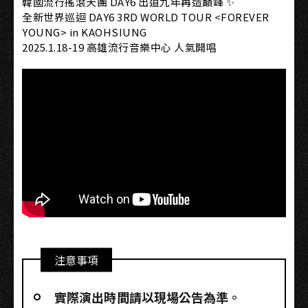
韓國流行搖滾天團 DAY6 出道九年再造巔峰 ✨
全新世界巡迴 DAY6 3RD WORLD TOUR <FOREVER
YOUNG> in KAOHSIUNG
2025.1.18-19 高雄流行音樂中心 人氣開唱
注意事項
實際演出時間請以現場公告為準。