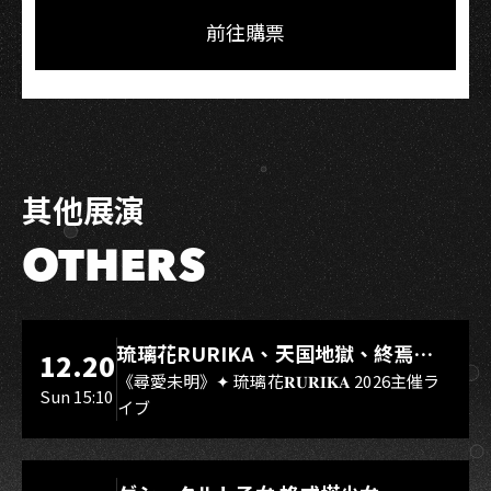
Facebook
LINE
前往購票
其他展演
OTHERS
LIVE WAREHOUSE 小庫
琉璃花RURIKA、天国地獄、終焉
12.20
Rebirth、DUALIA、無我夢中、花奏
《尋愛未明》✦ 琉璃花𝐑𝐔𝐑𝐈𝐊𝐀 2026主催ラ
Sun 15:10
イブ
スマイル（O.A.）
LIVE WAREHOUSE 小庫