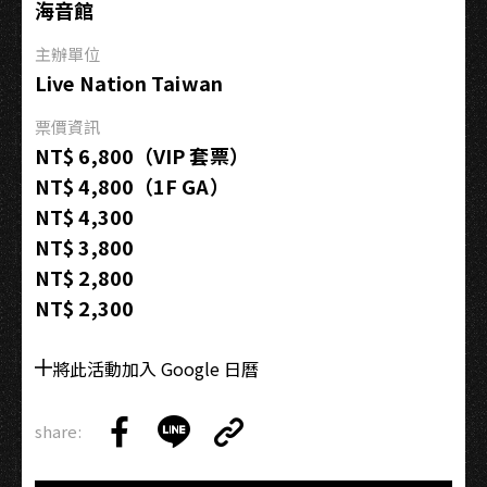
海音館
高
雄
主辦單位
Live Nation Taiwan
票價資訊
NT$ 6,800（VIP 套票）
NT$ 4,800（1F GA）
NT$ 4,300
NT$ 3,800
NT$ 2,800
NT$ 2,300
將此活動加入 Google 日曆
share:
Copy
Share
Share
Copy
Link
on
on
Link