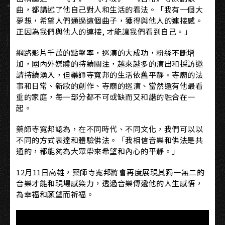
曲，都講述了他自己對人和生活的看法。「我有一個大
夢想，希望人們通過這個曲子，獲得與他人的連接感。
正因為我們與他人的連接, 才能讓我們看到自己。」
網路影片千萬的點擊率，巡演的大成功，粉絲不斷增
加，國內外媒體的持續關注，越來越多的演出和採訪邀
請持續湧入，但藥師寺寬邦的⽣活依舊平靜。寺廟的法
事和日常、新歌的創作、寺廟的巡演、當然還有他最看
重的家庭，每一部分都不可或缺而又和諧的融合在一
起。
藥師寺寬邦認為，在不同時代、不同文化，我們可以以
不同的方式表達和體驗佛法。「我相信音樂和佛法是共
通的，都能夠為大眾帶來希望和內心的平靜。」
12月11日高雄，藥師寺寬邦將會再度展現其獨一無二的
音樂才能和現場感染力，透過音樂傳遞他的人生感悟，
為幸福和願望而祈福。