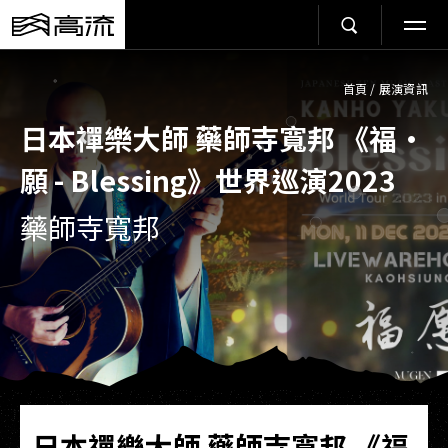
首頁
/
展演資訊
日本禪樂大師 藥師寺寬邦 《福·
願 - Blessing》世界巡演2023
藥師寺寬邦
日本禪樂大師 藥師寺寬邦 《福