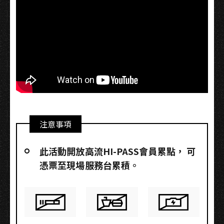
注意事項
此活動開放高流HI-PASS會員累點，​ 可
憑票至現場服務台累積。